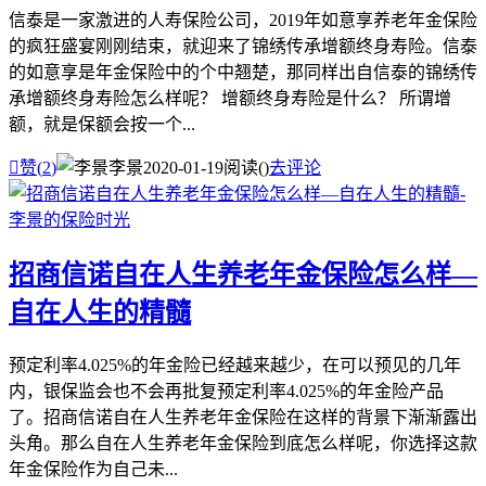
信泰是一家激进的人寿保险公司，2019年如意享养老年金保险
的疯狂盛宴刚刚结束，就迎来了锦绣传承增额终身寿险。信泰
的如意享是年金保险中的个中翘楚，那同样出自信泰的锦绣传
承增额终身寿险怎么样呢？ 增额终身寿险是什么？ 所谓增
额，就是保额会按一个...

赞(
2
)
李景
2020-01-19
阅读(
)
去评论
招商信诺自在人生养老年金保险怎么样—
自在人生的精髓
预定利率4.025%的年金险已经越来越少，在可以预见的几年
内，银保监会也不会再批复预定利率4.025%的年金险产品
了。招商信诺自在人生养老年金保险在这样的背景下渐渐露出
头角。那么自在人生养老年金保险到底怎么样呢，你选择这款
年金保险作为自己未...