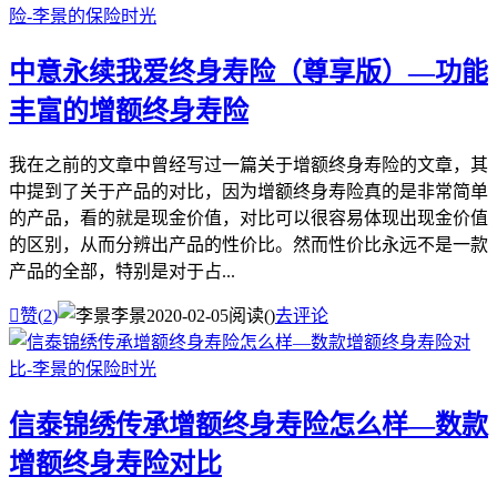
中意永续我爱终身寿险（尊享版）—功能
丰富的增额终身寿险
我在之前的文章中曾经写过一篇关于增额终身寿险的文章，其
中提到了关于产品的对比，因为增额终身寿险真的是非常简单
的产品，看的就是现金价值，对比可以很容易体现出现金价值
的区别，从而分辨出产品的性价比。然而性价比永远不是一款
产品的全部，特别是对于占...

赞(
2
)
李景
2020-02-05
阅读(
)
去评论
信泰锦绣传承增额终身寿险怎么样—数款
增额终身寿险对比