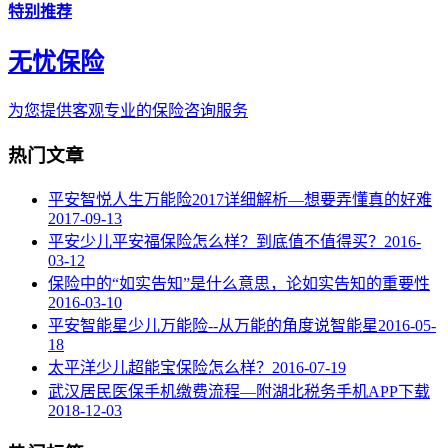
特别推荐
无忧保险
为您提供客观专业的保险咨询服务
热门文章
平安智悦人生万能险2017详细解析—想要弄懂真的好难
2017-09-13
平安少儿平安福保险怎么样？到底值不值得买？
2016-
03-12
保险中的“如实告知”是什么意思，论如实告知的重要性
2016-03-10
平安智能星少儿万能险--从万能的角度说智能星
2016-05-
18
太平洋少儿超能宝保险怎么样？
2016-07-19
武汉居民医保手机缴费流程—附湖北税务手机APP下载
2018-12-03