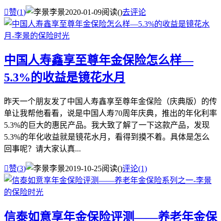

赞(
1
)
李景
2020-01-09
阅读(
)
去评论
中国人寿鑫享至尊年金保险怎么样—
5.3%的收益是镜花水月
昨天一个朋友发了中国人寿鑫享至尊年金保险（庆典版）的传
单让我帮他看看，说是中国人寿70周年庆典，推出的年化利率
5.3%的巨大的惠民产品。我大致了解了一下这款产品，发现
5.3%的年化收益就是镜花水月，看得到摸不着。具体是怎么
回事呢？请大家认真...

赞(
3
)
李景
2019-10-25
阅读(
)
评论(1)
信泰如意享年金保险评测——养老年金保