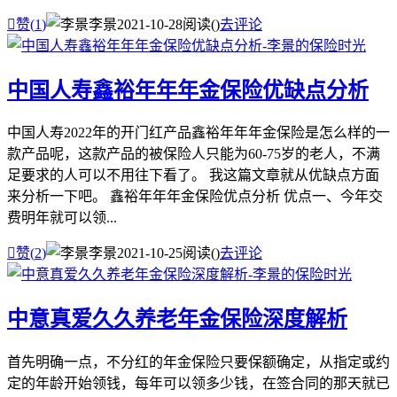

赞(
1
)
李景
2021-10-28
阅读(
)
去评论
中国人寿鑫裕年年年金保险优缺点分析
中国人寿2022年的开门红产品鑫裕年年年金保险是怎么样的一
款产品呢，这款产品的被保险人只能为60-75岁的老人，不满
足要求的人可以不用往下看了。 我这篇文章就从优缺点方面
来分析一下吧。 鑫裕年年年金保险优点分析 优点一、今年交
费明年就可以领...

赞(
2
)
李景
2021-10-25
阅读(
)
去评论
中意真爱久久养老年金保险深度解析
首先明确一点，不分红的年金保险只要保额确定，从指定或约
定的年龄开始领钱，每年可以领多少钱，在签合同的那天就已