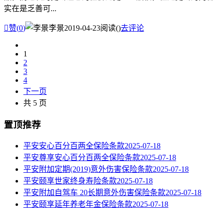
实在是乏善可...

赞(
0
)
李景
2019-04-23
阅读(
)
去评论
1
2
3
4
下一页
共 5 页
置顶推荐
平安安心百分百两全保险条款
2025-07-18
平安尊享安心百分百两全保险条款
2025-07-18
平安附加定期(2019)意外伤害保险条款
2025-07-18
平安颐享世家终身寿险条款
2025-07-18
平安附加自驾车 20长期意外伤害保险条款
2025-07-18
平安颐享延年养老年金保险条款
2025-07-18