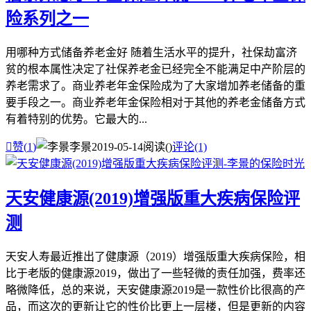
险系列之一
用哪种方式储备养老金好 随着生活水平的提升，社保劫富济
贫的根本属性决定了社保养老金已经完全不能满足中产阶层的
养老需求了。商业养老年金保险成为了大家增加养老储备的重
要手段之一。商业养老年金保险相对于其他的养老金储备方式
有着特别的优势。它最大的...

赞(
1
)
李景
2019-05-14
阅读(
)
评论(1)
天安健康源(2019)增强版重大疾病保险评
测
天安人寿最近推出了健康源（2019）增强版重大疾病保险，相
比于老版的健康源2019，做出了一些轻微的责任加强，费率还
略微降低，总的来说，天安健康源2019是一款性价比很高的产
品，而这次的更新让它的性价比更上一层楼，但是更新的内容