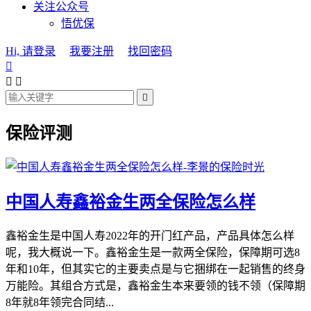
关注公众号
悟优保
Hi, 请登录
我要注册
找回密码




保险评测
中国人寿鑫裕金生两全保险怎么样
鑫裕金生是中国人寿2022年的开门红产品，产品具体怎么样
呢，我大概说一下。鑫裕金生是一款两全保险，保障期可选8
年和10年，但其实它的主要卖点是与它捆绑在一起销售的终身
万能险。其组合方式是，鑫裕金生本来要领的钱不领（保障期
8年就8年领完合同结...