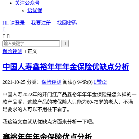
关注公众号
悟优保
Hi, 请登录
我要注册
找回密码




保险评测
正文

中国人寿鑫裕年年年金保险优缺点分析
2021-10-25
分类：
保险评测
阅读(
)
评论(0)

赞(
2
)
中国人寿2022年的开门红产品鑫裕年年年金保险是怎么样的一
款产品呢，这款产品的被保险人只能为60-75岁的老人，不满
足要求的人可以不用往下看了。
我这篇文章就从优缺点方面来分析一下吧。
鑫裕年年年金保险优点分析