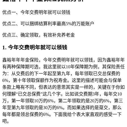
优点一、今年交费明年就可以领钱
优点二、可以捆绑结算利率最高5%的万能账户
优点三、确定领取，有效补充养老金
1. 今年交费明年就可以领钱
鑫裕年年年金保险，今年交费明年就可以领钱，因为鑫裕年年
有两种保障期可选，我这里就以10年保障期为例，其保险责任
为：从交费后的下一年起至第九年，每年领取已交总保费的
6%，第十年领取保额作为祝寿金。这里的描述可能会与保单
条款上略有不同，但表达的意思其实是一样的，关键在于你如
何理解“已交总保费”这几个字。比如说交费期3年，每年交10
万，第一年领取10万的6%，第二年领取的是20万的6%，第三
年至第九年领取的是30万的6%。而如果选择的是趸交，那么
每年都是领总保费的6%。下面我给个表大家直观的感受一下
吧。