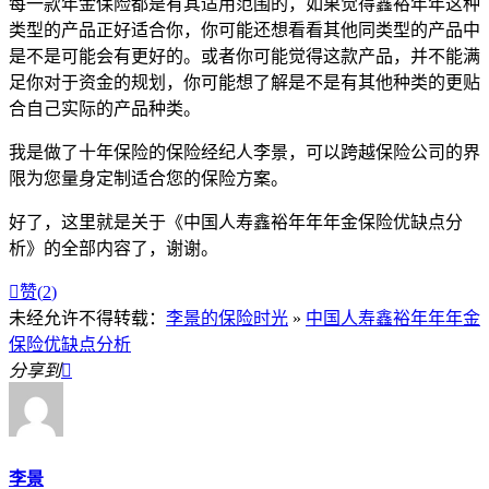
每一款年金保险都是有其适用范围的，如果觉得鑫裕年年这种
类型的产品正好适合你，你可能还想看看其他同类型的产品中
是不是可能会有更好的。或者你可能觉得这款产品，并不能满
足你对于资金的规划，你可能想了解是不是有其他种类的更贴
合自己实际的产品种类。
我是做了十年保险的保险经纪人李景，可以跨越保险公司的界
限为您量身定制适合您的保险方案。
好了，这里就是关于《中国人寿鑫裕年年年金保险优缺点分
析》的全部内容了，谢谢。

赞(
2
)
未经允许不得转载：
李景的保险时光
»
中国人寿鑫裕年年年金
保险优缺点分析
分享到

李景