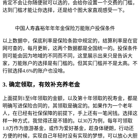
肯定不会让你随便就可以选的，会给你设置一个交费的门槛，
达到门槛才能让你选择，还是给个图大家直观感受一下。
中国人寿鑫裕年年年金保险万能账户投保条件
以上数据中，保底利率是保险条款中规定的，结算利率是在官
网可查的，每月更新，这两个数据都是全国统一的。投保条件
则可能会因为地域的不同而不同，这里展示出来只是告诉大
家，万能账户的选择是有门槛的。但其实门槛并不是太高。不
行就选择4.6%的账户也没啥。
3. 确定领取，有效补充养老金
上面提到1至9年领取的金额，以及第十年领取的祝寿金，都是
明确写进保险合同的，其领取是确定的。如果作为一个老年
人，在已经有社保保障的前提下，手上还有一笔闲钱。选择这
样一种方式，我觉得还是不错的。以30万为例，每年可领取
1.8万作为旅游基金，或作为爱好基金，趁身体硬朗，行动还
方便的时候，实现自己年轻时没有实现的梦想，可以放心大胆