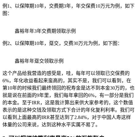
例1、以保障期10年，交费期3年，年交保费10万元为例，如下
图：
鑫裕年年3年交费期领取示例
例2、以保障期10年，趸交，交费30万元为例，如下图：
鑫裕年年趸交领取示例
这个产品给我营造的感受是，哇，每年可以领取已交保费的
6%，年化收益看起来蛮高的，其实不是，我们可以看到，在
第10年的时候我们最终领回的祝寿金是达不到本金30万的，也
就是说在前面的9年里，我们每年拿回的6%，有一部分是我们
的本金。至于IRR，这是我计算出来供大家参考的，这个数值
表示的是这种交钱及领取方式下合计的年化复利利率。我们可
以看到上面最高的IRR甚至达到了2.84%，对于中国人寿这样
体量的公司来说，达到这种水平实属不易了。