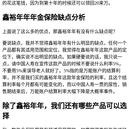
的花这笔钱，因为到第十年的时候还可以领回20来万。
鑫裕年年年金保险缺点分析
上面说了这么多的优点，那鑫裕年年有没有什么缺点呢？
要说缺点，我并不觉得鑫裕年年有什么明显的缺点，任何一个
产品都有其适用范围和定位，我觉得在鑫裕年年这款产品的定
位下，确实说不出明显的缺点。如果硬要说的话，我只说一
点，请中国人寿在宣传这款产品的时候不要说什么利率5%，
不要用5%来误导老人就好了。5%指的是万能账户的结算利
率，并不是我们买的鑫裕年年这款年金保险的利率，且这个结
算利率每个月都有可能变化的，而以中国人寿一贯的尿性，销
售期结束后，万能账户结算利率大幅下降是大概率事件。
除了鑫裕年年，我们还有哪些产品可以选
择