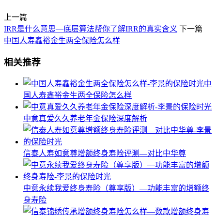
上一篇
IRR是什么意思—底层算法帮你了解IRR的真实含义
下一篇
中国人寿鑫裕金生两全保险怎么样
相关推荐
中
国人寿鑫裕金生两全保险怎么样
中意真爱久久养老年金保险深度解析
信泰人寿如意尊增额终身寿险评测—对比中华尊
中意永续我爱终身寿险（尊享版）—功能丰富的增额终
身寿险