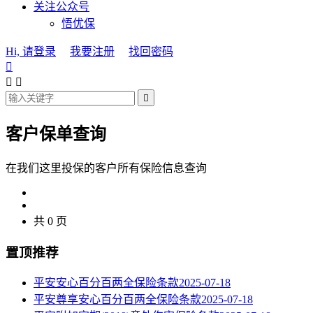
关注公众号
悟优保
Hi, 请登录
我要注册
找回密码




客户保单查询
在我们这里投保的客户所有保险信息查询
共 0 页
置顶推荐
平安安心百分百两全保险条款
2025-07-18
平安尊享安心百分百两全保险条款
2025-07-18