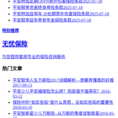
平安附加定期(2019)意外伤害保险条款
2025-07-18
平安颐享世家终身寿险条款
2025-07-18
平安附加自驾车 20长期意外伤害保险条款
2025-07-18
平安颐享延年养老年金保险条款
2025-07-18
特别推荐
无忧保险
为您提供客观专业的保险咨询服务
热门文章
平安智悦人生万能险2017详细解析—想要弄懂真的好难
2017-09-13
平安少儿平安福保险怎么样？到底值不值得买？
2016-
03-12
保险中的“如实告知”是什么意思，论如实告知的重要性
2016-03-10
平安智能星少儿万能险--从万能的角度说智能星
2016-05-