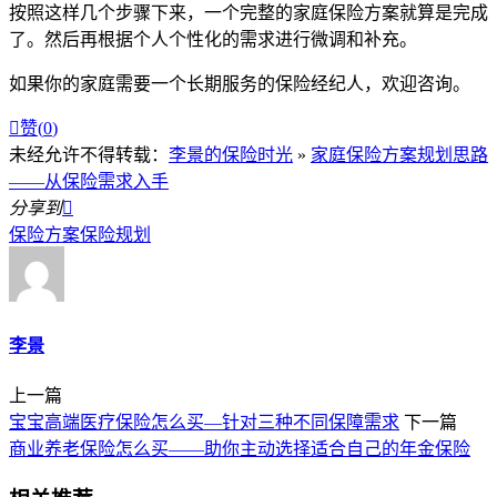
按照这样几个步骤下来，一个完整的家庭保险方案就算是完成
了。然后再根据个人个性化的需求进行微调和补充。
如果你的家庭需要一个长期服务的保险经纪人，欢迎咨询。

赞(
0
)
未经允许不得转载：
李景的保险时光
»
家庭保险方案规划思路
——从保险需求入手
分享到

保险方案
保险规划
李景
上一篇
宝宝高端医疗保险怎么买—针对三种不同保障需求
下一篇
商业养老保险怎么买——助你主动选择适合自己的年金保险