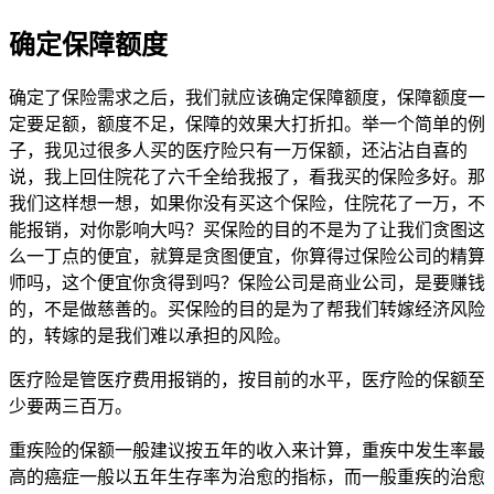
确定保障额度
确定了保险需求之后，我们就应该确定保障额度，保障额度一
定要足额，额度不足，保障的效果大打折扣。举一个简单的例
子，我见过很多人买的医疗险只有一万保额，还沾沾自喜的
说，我上回住院花了六千全给我报了，看我买的保险多好。那
我们这样想一想，如果你没有买这个保险，住院花了一万，不
能报销，对你影响大吗？买保险的目的不是为了让我们贪图这
么一丁点的便宜，就算是贪图便宜，你算得过保险公司的精算
师吗，这个便宜你贪得到吗？保险公司是商业公司，是要赚钱
的，不是做慈善的。买保险的目的是为了帮我们转嫁经济风险
的，转嫁的是我们难以承担的风险。
医疗险是管医疗费用报销的，按目前的水平，医疗险的保额至
少要两三百万。
重疾险的保额一般建议按五年的收入来计算，重疾中发生率最
高的癌症一般以五年生存率为治愈的指标，而一般重疾的治愈