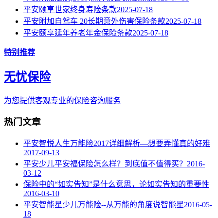
平安颐享世家终身寿险条款
2025-07-18
平安附加自驾车 20长期意外伤害保险条款
2025-07-18
平安颐享延年养老年金保险条款
2025-07-18
特别推荐
无忧保险
为您提供客观专业的保险咨询服务
热门文章
平安智悦人生万能险2017详细解析—想要弄懂真的好难
2017-09-13
平安少儿平安福保险怎么样？到底值不值得买？
2016-
03-12
保险中的“如实告知”是什么意思，论如实告知的重要性
2016-03-10
平安智能星少儿万能险--从万能的角度说智能星
2016-05-
18