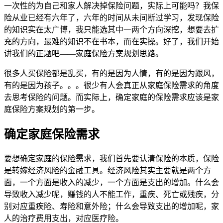
一次性的为自己和家人解决掉保险问题，实际上可能吗？我保
险从业已经有六年了，六年的时间从未间断过学习，发现保险
的知识实在太广博，我只能选其中一两个方向深挖，想要去扩
充的方向，最难的知识不在书本，而在实操。好了，我们开始
讲我们的正题吧——家庭保险方案规划思路。
很多人买保险都是乱买，有的是因为人情，有的是因为跟风，
有的是因为孩子。。。很少有人会真正从家庭保险需求的角度
去思考保险的问题。而实际上，确定家庭的保险需求应该是家
庭保险方案规划的第一步。
确定家庭保险需求
要想确定家庭的保险需求，我们首先要认清保险的本质，保险
是转嫁经济风险的金融工具。经济风险其实主要就是两个方
面，一个方面是收入的减少，一个方面是支出的增加。什么会
导致收入减少呢，赚钱的人不能工作，重疾、死亡或残疾，分
别对应重疾险、寿险和意外险；什么会导致支出的增加呢，家
人的治疗费用支出，对应医疗险。