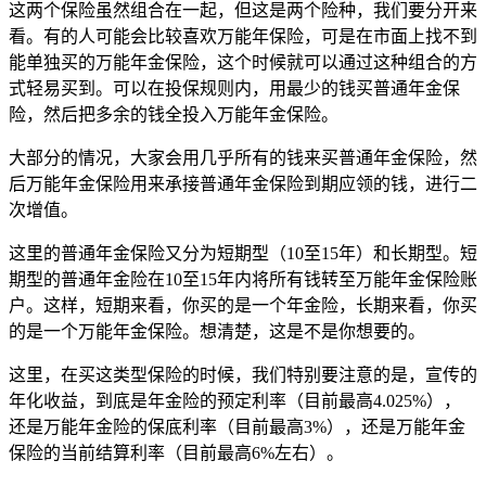
这两个保险虽然组合在一起，但这是两个险种，我们要分开来
看。有的人可能会比较喜欢万能年保险，可是在市面上找不到
能单独买的万能年金保险，这个时候就可以通过这种组合的方
式轻易买到。可以在投保规则内，用最少的钱买普通年金保
险，然后把多余的钱全投入万能年金保险。
大部分的情况，大家会用几乎所有的钱来买普通年金保险，然
后万能年金保险用来承接普通年金保险到期应领的钱，进行二
次增值。
这里的普通年金保险又分为短期型（10至15年）和长期型。短
期型的普通年金险在10至15年内将所有钱转至万能年金保险账
户。这样，短期来看，你买的是一个年金险，长期来看，你买
的是一个万能年金保险。想清楚，这是不是你想要的。
这里，在买这类型保险的时候，我们特别要注意的是，宣传的
年化收益，到底是年金险的预定利率（目前最高4.025%），
还是万能年金险的保底利率（目前最高3%），还是万能年金
保险的当前结算利率（目前最高6%左右）。