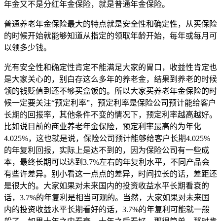
年金又不是分红年金保险，就是普通年金保险。
普通养老年金保险最大的特点就是安全性和确定性，从买保险
的时候开始就能够知道从指定的领取年龄开始，每年或每月可
以领多少钱。
光有安全性和确定性肯定不能满足大家的胃口，收益性肯定也
是大家关心的，别白存这么多年的养老金，结果到养老的时候
领的钱贬值到还不够买盒饭的。所以大家买养老年金保险的时
候一定要关注“预定利率”，预定利率是保险公司预计能给客户
长期的回报率，其他条件不变的情况下，预定利率越高越好。
比如说目前的商业养老年金保险，预定利率最高的为年化
4.025%，这也就是说，保险公司预计能够给客户长期4.025%
的年复利回报，实际上是达不到的，因为保险公司有一些成
本，最终长期可以达到3.7%左右的年复利水平，不同产品会
有些许差异。别小看这一点点的差异，时间拉长的话，差距还
是很大的。大家如果对未来国内的投资收益水平长期看衰的
话，3.7%的年复利是相当可观的。当然，大家如果对未来国
内的投资收益水平长期看好的话，3.7%的年复利可能就一般