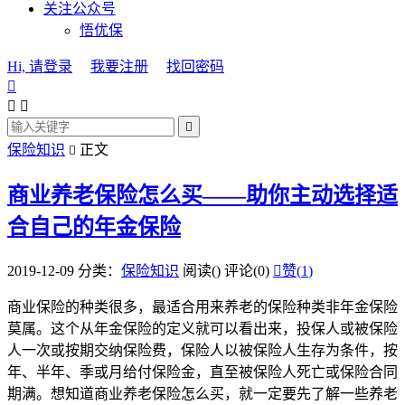
关注公众号
悟优保
Hi, 请登录
我要注册
找回密码




保险知识
正文

商业养老保险怎么买——助你主动选择适
合自己的年金保险
2019-12-09
分类：
保险知识
阅读(
)
评论(0)

赞(
1
)
商业保险的种类很多，最适合用来养老的保险种类非年金保险
莫属。这个从年金保险的定义就可以看出来，投保人或被保险
人一次或按期交纳保险费，保险人以被保险人生存为条件，按
年、半年、季或月给付保险金，直至被保险人死亡或保险合同
期满。想知道商业养老保险怎么买，就一定要先了解一些养老