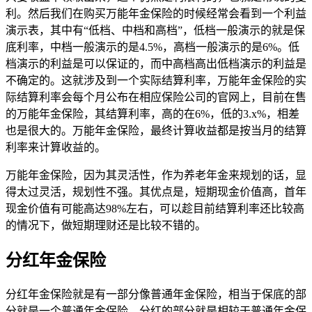
利。然后我们在购买万能年金保险的时候经常会看到一个利益
演示表，其中有“低档、中档和高档”，低档一般演示的就是保
底利率，中档一般演示的是4.5%，高档一般演示的是6%。低
档演示的利益是可以保证的，而中高档高出低档演示的利益是
不确定的。这就涉及到一个实际结算利率，万能年金保险的实
际结算利率会每个月公布在相应保险公司的官网上，目前在售
的万能年金保险，其结算利率，高的在6%，低的3.x%，相差
也是很大的。万能年金保险，最终计算收益都是按当月的结算
利率来计算收益的。
万能年金保险，因为其灵活性，作为养老年金来规划的话，显
得太过灵活，规划性不强。其优点是，短期现金价值高，首年
现金价值有可能高达98%左右，可以趁目前结算利率还比较高
的情况下，做短期理财还是比较不错的。
分红年金保险
分红年金保险就是有一部分像普通年金保险，相当于保底的部
分就是一个普通年金保险，分红的部分就是相较于普通年金保