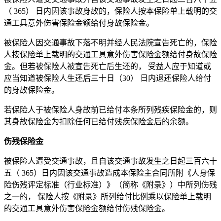
（ 365） 日内因该事故身故的，保险人按本保险单上载明的交
通工具意外伤害保险金额给付身故保险金。
被保险人因交通事故下落不明并经人民法院宣告死亡的，保险
人按保险单上载明的交通工具意外伤害保险金额给付身故保险
金。但若被保险人被宣告死亡后生还的， 受益人应于知道或
应当知道被保险人生还后三十日（30） 日内退还保险人给付
的身故保险金。
若保险人于被保险人身故前已给付本条所列残疾保险金的，则
其身故保险金为扣除任何已给付残疾保险金后的余额。
伤残保险金
被保险人遭受交通事故，且自该交通事故发生之日起三百六十
五（ 365）日内因该交通事故造成本保险主合同所附《人身保
险伤残评定标准（行业标准）》（简称《附录》）中所列伤残
之一的， 保险人按《附录》所列给付比例乘以保险单上载明
的交通工具意外伤害保险金额给付伤残保险金。