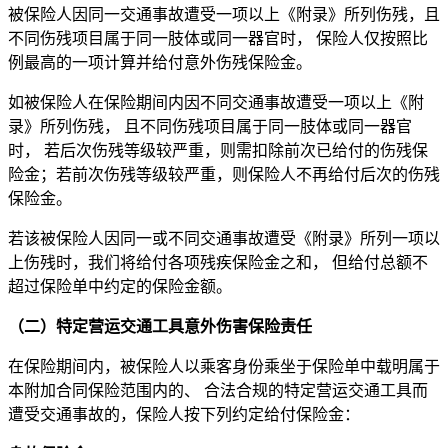
被保险人因同一交通事故遭受一项以上《附录》所列伤残，且
不同伤残项目属于同一肢体或同一器官时， 保险人仅按照比
例最高的一项计算并给付意外伤残保险金。
如被保险人在保险期间内因不同交通事故遭受一项以上《附
录》所列伤残， 且不同伤残项目属于同一肢体或同一器官
时， 若后次伤残等级较严重，则需扣除前次已给付的伤残保
险金；若前次伤残等级较严重，则保险人不再给付后次的伤残
保险金。
若该被保险人因同一或不同交通事故遭受《附录》所列一项以
上伤残时，我们将给付各项残疾保险金之和， 但给付总额不
超过保险单中约定的保险金额。
（二）特定营运交通工具意外伤害保险责任
在保险期间内，被保险人以乘客身份乘坐于保险单中载明属于
本附加合同保险范围内的、 合法合规的特定营运交通工具而
遭受交通事故的，保险人按下列约定给付保险金：