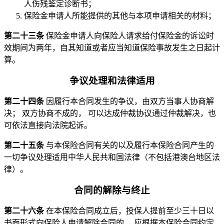
人伤残鉴定诊断书；
保险金申请人所能提供的其他与本项申请相关的材料；
第二十三条
保险金申请人向保险人请求给付保险金的诉讼时
效期间为两年，自其知道或者应当知道保险事故发生之日起计
算。
争议处理和法律适用
第二十四条
因履行本合同发生的争议，由双方当事人协商解
决； 双方协商不成的， 可以达成仲裁协议通过仲裁解决，也
可依法直接向法院起诉。
第二十五条
与本保险合同有关的以及履行本保险合同产生的
一切争议处理适用中华人民共和国法律（不包括港澳台地区法
律）。
合同的解除与终止
第二十六条
在本保险合同成立后，投保人提前至少三十日以
书面形式向保险人申请解除合同的， 应根据本保险合同约定