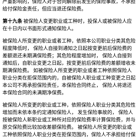
严重影响的，保险人对于合同解除前发生的保险事故，不承担
给付保险金责任，但应当退还保险费。
第十九条
被保险人变更职业或工种时，投保人或被保险人应
在十日内以书面形式通知保险人。
被保险人所变更的职业或者工种，依照本公司职业分类其危险
程度降低时， 保险人自接到通知之日起按变更前后保险费的
差额退还未期满保险费；其危险程度增加时， 保险人自接到
通知后，自职业变更之日起，按变更前后保险费的差额增收未
期满保险费。 如被保险人所变更的职业或者工种依照保险人
职业分类在拒保范围内的，自被保险人职业或工种变更之日起
本公司不再承担保险责任，本保险合同终止， 保险人将退还
本保险合同的未满期净保费。
被保险人所变更的职业或工种，依照保险人职业分类其危险性
增加而未依本条约定通知保险人， 发生保险事故的， 保险人
按被保险人新职业或工种所对应的保险费率计算保险费，并与
原交保险费比较加收差额保险费。 被保险人所变更的职业或
工种依照保险人职业分类在拒保范围内，保险人不承担给付保