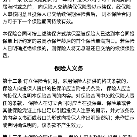
届满时或之前， 向保险人交纳续保保险费以示续保，经保险
人审核同意且投保人已交纳续保期保险费后， 则本保险合同
方可于下一个保险期间持续有效。
本保险合同可按上述续保方式续保至被保险人已达到本合同投
保单上所约定的最高承保年龄后的首个保险单满期日。若保险
人已明确拒绝续保的，则保险人将无息退还已交纳的续保保险
费。
保险人义务
第十二条
订立保险合同时，采用保险人提供的格式条款的，
保险人向投保人提供的投保单应当附格式条款， 保险人应当
向投保人说明本保险合同的内容。对保险合同中免除保险人责
任的条款， 保险人在订立合同时应当在投保单、保险单或者
其他保险凭证上作出足以引起投保人注意的提示，并对该条款
的内容以书面或者口头形式向投保人作出明确说明；未作提示
或者明确说明的，该条款不产生效力。