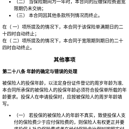
（二） 当保险期间为一年时，本合同的应缴保险费逾宽
限期仍未交纳；
（三） 本合同因其他条款所列情况而终止。
在（ 一）项所提及的情况下，本合同于该保险单满期日的二
十四时自动终止；
在（ 二）项所提及的情况下，本合同于宽限期到期日的二十
四时自动终止。
其他事项
第二十八条 年龄的确定与错误的处理
被保险人的投保年龄，以法定身份证件登记的周岁年龄为准,
本合同所承保的被保险人的投保年龄必须符合投保单所载的年
龄要求。投保人在申请投保时，应按被保险人的周岁年龄填
写。
（一） 若投保的被保险人的年龄不真实，致使投保人支
付的保险费少于应付保险费的，则保险人有权更正并要