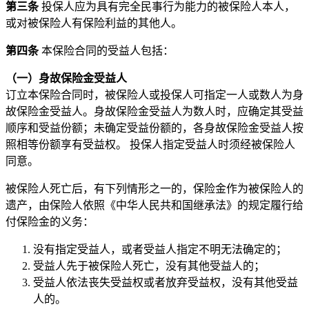
第三条
投保人应为具有完全民事行为能力的被保险人本人，
或对被保险人有保险利益的其他人。
第四条
本保险合同的受益人包括：
（一）身故保险金受益人
订立本保险合同时，被保险人或投保人可指定一人或数人为身
故保险金受益人。身故保险金受益人为数人时，应确定其受益
顺序和受益份额；未确定受益份额的，各身故保险金受益人按
照相等份额享有受益权。 投保人指定受益人时须经被保险人
同意。
被保险人死亡后，有下列情形之一的，保险金作为被保险人的
遗产，由保险人依照《中华人民共和国继承法》的规定履行给
付保险金的义务：
没有指定受益人，或者受益人指定不明无法确定的；
受益人先于被保险人死亡，没有其他受益人的；
受益人依法丧失受益权或者放弃受益权，没有其他受益
人的。