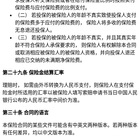
求投保人补交保险费或者在给付保险金比例时按照实付
保险费与应付保险费的比例支付。
（二） 若投保的被保险人的年龄不真实致使投保人支付
的保险费多于应付的保险费的， 保险人将多收的保险费
无息退还投保人。
（三） 若投保的被保险人的年龄不真实，并且其真实年
龄不符合保险人承保要求的， 则保险人有权解除本合同
或取消相应被保险人的被保险人资格，并向投保人退还
相应已交纳的未满期净保险费。
第二十九条 保险金结算汇率
理赔时， 如需由外币转换为人民币支付，则保险人在支付保
险金时所适用的汇率以被保险人填写索赔申请书当日中国人民
银行公布的人民币汇率中间价为准。
第三十条 合同的语言
本保险合同的某些文件可能含有中英文两种版本。若两种版本
有任何差异，均以中文版本为准。