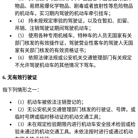
物品、易燃易爆化学物品、剧毒或者放射性等危险物品
的机动车，实习期内驾驶的机动车牵引挂车；
（4） 持未按规定审验的驾驶证，以及在暂扣、扣留、
吊销、注销驾驶证期间驾驶机动车；
（5） 使用各种专用机械车、特种车的人员无国家有关
部门核发的有效操作证，驾驶营业性客车的驾驶人无国
家有关部门核发的有效资格证书；
（6） 依照法律法规或公安机关交通管理部门有关规定
不允许驾驶机动车的其他情况下驾车。
6. 无有效行驶证
指下列情形之一：
（1）机动车被依法注销登记的；
（2）无公安机关交通管理部门核发的行驶证、号牌，或
临时号牌或临时移动证的机动交通工具；
（3）未在规定检验期限内进行机动车安全技术检验或检
验未通过的机动交通工具。未依法按时进行或通过机动