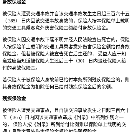
身故保险金
被保险人遭受交通事故并自该交通事故发生之日起三百六十五
（ 365） 日内因该交通事故身故的，保险人按本保险单上载明
的交通工具乘客意外伤害保险金额给付身故保险金。
被保险人因交通事故下落不明并经人民法院宣告死亡的，保险
人按保险单上载明的交通工具乘客意外伤害保险金额给付身故
保险金。但若被保险人被宣告死亡后生还的， 受益人应于知
道或应当知道被保险人生还后三十（30） 日内退还保险人给
付的身故保险金。
若保险人于被保险人身故前已给付本条所列残疾保险金的，则
其身故保险金为扣除任何已给付残疾保险金后的余额。
残疾保险金
被保险人遭受交通事故，且自该交通事故发生之日起三百六十
五（ 365）日内因该交通事故造成《附录》中所列伤残之一
的， 保险人按《附录》所列给付比例乘以保险单上载明的交
通工具乘客意外伤害保险金额给付伤残保险金。