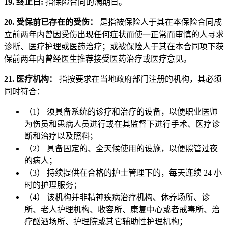
19. 终止日:
指保险合同的满期日。
20. 受保前已存在的受伤：
是指被保险人于其在本保险合同成
立前两年内曾因受伤出现任何症状而使一正常而审慎的人寻求
诊断、医疗护理或医药治疗；或被保险人于其在本合同项下获
保前两年内曾经医生推荐接受医药治疗或医疗意见。
21. 医疗机构：
指按要求在当地政府部门注册的机构，其必须
同时符合：
（1） 须具备系统的诊疗和治疗的设备，以便职业医师
为伤员和患病人员进行或在其监督下进行手术、医疗诊
断和治疗以及照料；
（2） 具备固定的、全天候使用的设施，以便照管过夜
的病人；
（3） 持续提供在合格的护士管理下的，每天连续 24 小
时的护理服务；
（4） 该机构并非精神疾病治疗机构、休养场所、诊
所、老人护理机构、收容所、康复中心或者戒毒所、治
疗酗酒场所、护理院或其它辅助性护理机构；