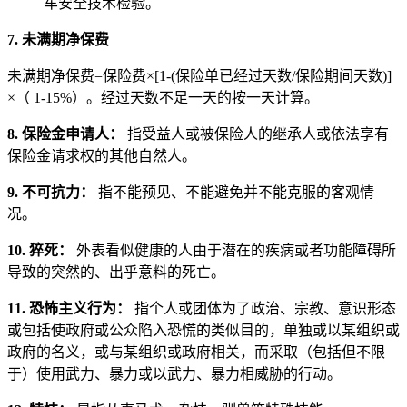
车安全技术检验。
7. 未满期净保费
未满期净保费=保险费×[1-(保险单已经过天数/保险期间天数)]
×（ 1-15%）。经过天数不足一天的按一天计算。
8. 保险金申请人：
指受益人或被保险人的继承人或依法享有
保险金请求权的其他自然人。
9. 不可抗力：
指不能预见、不能避免并不能克服的客观情
况。
10. 猝死：
外表看似健康的人由于潜在的疾病或者功能障碍所
导致的突然的、出乎意料的死亡。
11. 恐怖主义行为：
指个人或团体为了政治、宗教、意识形态
或包括使政府或公众陷入恐慌的类似目的，单独或以某组织或
政府的名义，或与某组织或政府相关，而采取（包括但不限
于）使用武力、暴力或以武力、暴力相威胁的行动。