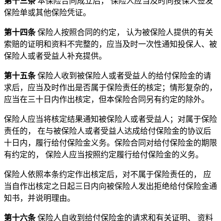
第十三条
本保险合同成立后， 保险人应当及时向投保人签发
保险单或其他保险凭证。
第十四条
保险人按照合同的约定， 认为被保险人提供的有关
索赔的证明和资料不完整的，应当及时一次性通知投保人、被
保险人或者受益人补充提供。
第十五条
保险人收到被保险人或者受益人的给付保险金的请
求后，应当及时作出是否属于保险责任的核定；情形复杂的，
应当在三十日内作出核定，但本保险合同另有约定的除外。
保险人应当将核定结果通知被保险人或者受益人；对属于保险
责任的， 在与被保险人或者受益人达成给付保险金的协议后
十日内，履行给付保险金义务。保险合同对给付保险金的期限
有约定的， 保险人应当按照约定履行给付保险金的义务。
保险人依照本条约定作出核定后，对不属于保险责任的， 应
当自作出核定之日起三日内向被保险人发出拒绝给付保险金通
知书，并说明理由。
第十六条
保险人自收到给付保险金的请求和有关证明、 资料