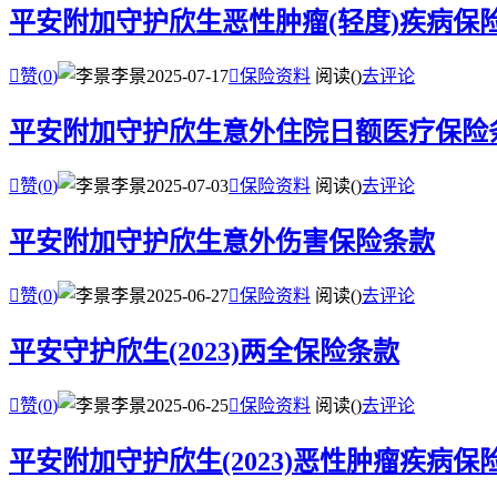
平安附加守护欣生恶性肿瘤(轻度)疾病保

赞(
0
)
李景
2025-07-17

保险资料
阅读(
)
去评论
平安附加守护欣生意外住院日额医疗保险

赞(
0
)
李景
2025-07-03

保险资料
阅读(
)
去评论
平安附加守护欣生意外伤害保险条款

赞(
0
)
李景
2025-06-27

保险资料
阅读(
)
去评论
平安守护欣生(2023)两全保险条款

赞(
0
)
李景
2025-06-25

保险资料
阅读(
)
去评论
平安附加守护欣生(2023)恶性肿瘤疾病保