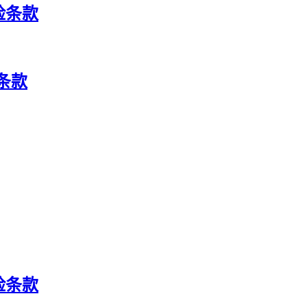
险条款
条款
险条款