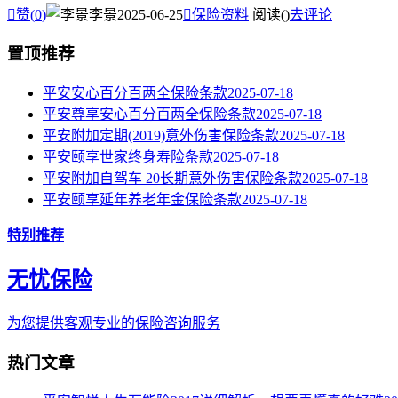

赞(
0
)
李景
2025-06-25

保险资料
阅读(
)
去评论
置顶推荐
平安安心百分百两全保险条款
2025-07-18
平安尊享安心百分百两全保险条款
2025-07-18
平安附加定期(2019)意外伤害保险条款
2025-07-18
平安颐享世家终身寿险条款
2025-07-18
平安附加自驾车 20长期意外伤害保险条款
2025-07-18
平安颐享延年养老年金保险条款
2025-07-18
特别推荐
无忧保险
为您提供客观专业的保险咨询服务
热门文章