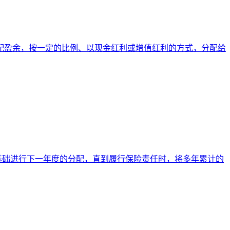
配盈余，按一定的比例、以现金红利或增值红利的方式，分配给
基础进行下一年度的分配，直到履行保险责任时，将多年累计的