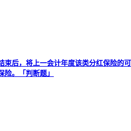
结束后，将上一会计年度该类分红保险的可
保险。「判断题」