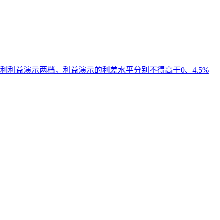
利益演示两档，利益演示的利差水平分别不得高于0、4.5%