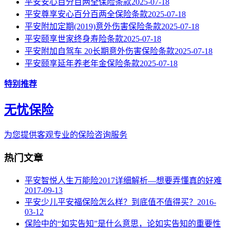
平安安心百分百两全保险条款
2025-07-18
平安尊享安心百分百两全保险条款
2025-07-18
平安附加定期(2019)意外伤害保险条款
2025-07-18
平安颐享世家终身寿险条款
2025-07-18
平安附加自驾车 20长期意外伤害保险条款
2025-07-18
平安颐享延年养老年金保险条款
2025-07-18
特别推荐
无忧保险
为您提供客观专业的保险咨询服务
热门文章
平安智悦人生万能险2017详细解析—想要弄懂真的好难
2017-09-13
平安少儿平安福保险怎么样？到底值不值得买？
2016-
03-12
保险中的“如实告知”是什么意思，论如实告知的重要性