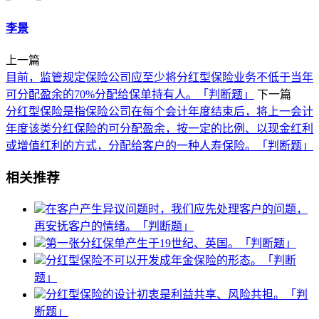
李景
上一篇
目前，监管规定保险公司应至少将分红型保险业务不低于当年
可分配盈余的70%分配给保单持有人。「判断题」
下一篇
分红型保险是指保险公司在每个会计年度结束后，将上一会计
年度该类分红保险的可分配盈余，按一定的比例、以现金红利
或增值红利的方式，分配给客户的一种人寿保险。「判断题」
相关推荐
在客户产生异议问题时，我们应先处理客户的问题，
再安抚客户的情绪。「判断题」
第一张分红保单产生于19世纪、英国。「判断题」
分红型保险不可以开发成年金保险的形态。「判断
题」
分红型保险的设计初衷是利益共享、风险共担。「判
断题」