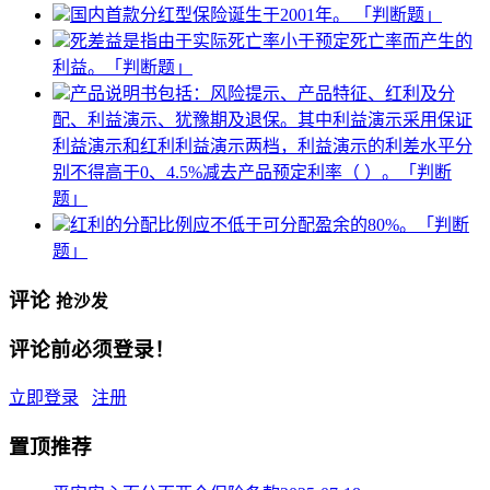
国内首款分红型保险诞生于2001年。 「判断题」
死差益是指由于实际死亡率小于预定死亡率而产生的
利益。「判断题」
产品说明书包括：风险提示、产品特征、红利及分
配、利益演示、犹豫期及退保。其中利益演示采用保证
利益演示和红利利益演示两档，利益演示的利差水平分
别不得高于0、4.5%减去产品预定利率（ ）。「判断
题」
红利的分配比例应不低于可分配盈余的80%。「判断
题」
评论
抢沙发
评论前必须登录！
立即登录
注册
置顶推荐