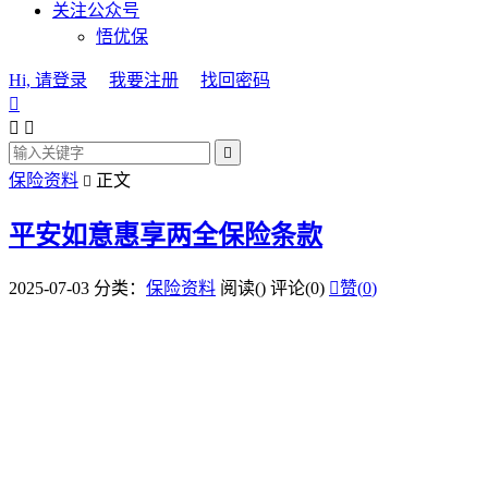
关注公众号
悟优保
Hi, 请登录
我要注册
找回密码




保险资料
正文

平安如意惠享两全保险条款
2025-07-03
分类：
保险资料
阅读(
)
评论(0)

赞(
0
)