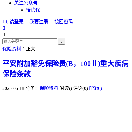
关注公众号
悟优保
Hi, 请登录
我要注册
找回密码




保险资料
正文

平安附加豁免保险费(B，100Ⅱ)重大疾病
保险条款
2025-06-18
分类：
保险资料
阅读(
)
评论(0)

赞(
0
)