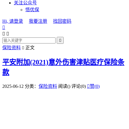
关注公众号
悟优保
Hi, 请登录
我要注册
找回密码




保险资料
正文

平安附加(2021)意外伤害津贴医疗保险条
款
2025-06-12
分类：
保险资料
阅读(
)
评论(0)

赞(
0
)