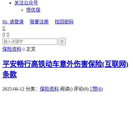
关注公众号
悟优保
Hi, 请登录
我要注册
找回密码




保险资料
正文

平安畅行高铁动车意外伤害保险(互联网)
条款
2025-06-12
分类：
保险资料
阅读(
)
评论(0)

赞(
0
)