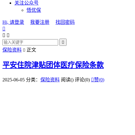
关注公众号
悟优保
Hi, 请登录
我要注册
找回密码




保险资料
正文

平安住院津贴团体医疗保险条款
2025-06-05
分类：
保险资料
阅读(
)
评论(0)

赞(
0
)