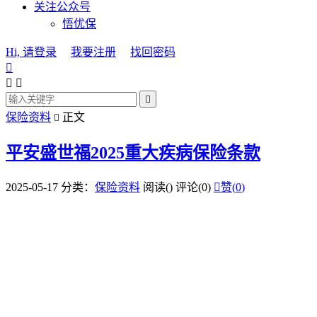
关注公众号
悟优保
Hi, 请登录
我要注册
找回密码




保险资料
正文

平安盛世福2025重大疾病保险条款
2025-05-17
分类：
保险资料
阅读(
)
评论(0)

赞(
0
)