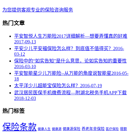
为您提供客观专业的保险咨询服务
热门文章
平安智悦人生万能险2017详细解析—想要弄懂真的好难
2017-09-13
平安少儿平安福保险怎么样？到底值不值得买？
2016-
03-12
保险中的“如实告知”是什么意思，论如实告知的重要性
2016-03-10
平安智能星少儿万能险--从万能的角度说智能星
2016-05-
18
太平洋少儿超能宝保险怎么样？
2016-07-19
武汉居民医保手机缴费流程—附湖北税务手机APP下载
2018-12-03
热门标签
保险条款
养老年金保险
健康源保险
增额
健康人生
健康源
医疗保险