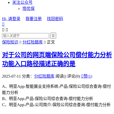
关注公众号
悟优保
Hi, 请登录
我要注册
找回密码




保险知识
分红险题库
正文


对于公司的网页端保险公司偿付能力分析
功能入口路径描述正确的是
2025-07-11
分类：
分红险题库
阅读(
)
评论(0)

赞(
1
)
A、明亚App-智能展业支持系统-产品-保险公司综合查询-偿付
能力分析
B、明亚App-产品-保险公司综合查询-偿付能力分析
C、明亚App-产品-公司简介-保险公司综合查询-偿付能力分析