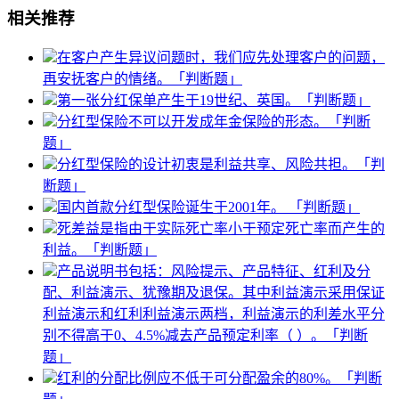
相关推荐
在客户产生异议问题时，我们应先处理客户的问题，
再安抚客户的情绪。「判断题」
第一张分红保单产生于19世纪、英国。「判断题」
分红型保险不可以开发成年金保险的形态。「判断
题」
分红型保险的设计初衷是利益共享、风险共担。「判
断题」
国内首款分红型保险诞生于2001年。 「判断题」
死差益是指由于实际死亡率小于预定死亡率而产生的
利益。「判断题」
产品说明书包括：风险提示、产品特征、红利及分
配、利益演示、犹豫期及退保。其中利益演示采用保证
利益演示和红利利益演示两档，利益演示的利差水平分
别不得高于0、4.5%减去产品预定利率（ ）。「判断
题」
红利的分配比例应不低于可分配盈余的80%。「判断