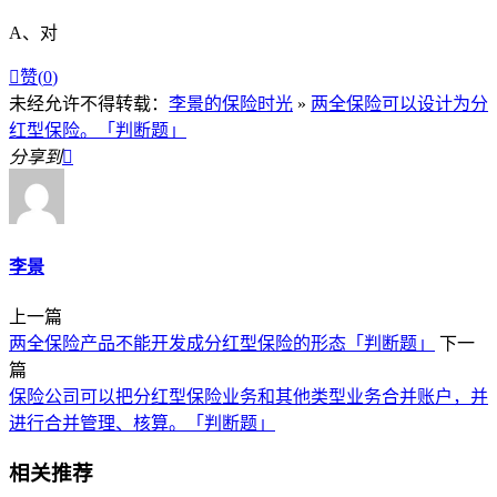
A、对

赞(
0
)
未经允许不得转载：
李景的保险时光
»
两全保险可以设计为分
红型保险。「判断题」
分享到

李景
上一篇
两全保险产品不能开发成分红型保险的形态「判断题」
下一
篇
保险公司可以把分红型保险业务和其他类型业务合并账户，并
进行合并管理、核算。「判断题」
相关推荐