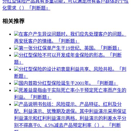
分红型保险产品具有多重功能，可以满足所有客户群体的个性
化需求（ ）「判断题」
相关推荐
在客户产生异议问题时，我们应先处理客户的问题，
再安抚客户的情绪。「判断题」
第一张分红保单产生于19世纪、英国。「判断题」
分红型保险不可以开发成年金保险的形态。「判断
题」
分红型保险的设计初衷是利益共享、风险共担。「判
断题」
国内首款分红型保险诞生于2001年。 「判断题」
死差益是指由于实际死亡率小于预定死亡率而产生的
利益。「判断题」
产品说明书包括：风险提示、产品特征、红利及分
配、利益演示、犹豫期及退保。其中利益演示采用保证
利益演示和红利利益演示两档，利益演示的利差水平分
别不得高于0、4.5%减去产品预定利率（ ）。「判断