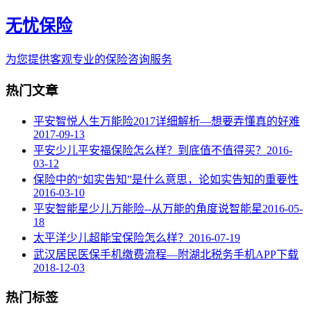
无忧保险
为您提供客观专业的保险咨询服务
热门文章
平安智悦人生万能险2017详细解析—想要弄懂真的好难
2017-09-13
平安少儿平安福保险怎么样？到底值不值得买？
2016-
03-12
保险中的“如实告知”是什么意思，论如实告知的重要性
2016-03-10
平安智能星少儿万能险--从万能的角度说智能星
2016-05-
18
太平洋少儿超能宝保险怎么样？
2016-07-19
武汉居民医保手机缴费流程—附湖北税务手机APP下载
2018-12-03
热门标签