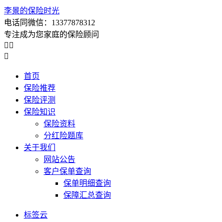
李景的保险时光
电话同微信：13377878312
专注成为您家庭的保险顾问



首页
保险推荐
保险评测
保险知识
保险资料
分红险题库
关于我们
网站公告
客户保单查询
保单明细查询
保障汇总查询
标签云