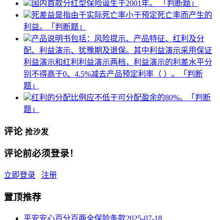
国内首款分红型保险诞生于2001年。 「判断题」
死差益是指由于实际死亡率小于预定死亡率而产生的
利益。「判断题」
产品说明书包括：风险提示、产品特征、红利及分
配、利益演示、犹豫期及退保。其中利益演示采用保证
利益演示和红利利益演示两档，利益演示的利差水平分
别不得高于0、4.5%减去产品预定利率（ ）。「判断
题」
红利的分配比例应不低于可分配盈余的80%。「判断
题」
评论
抢沙发
评论前必须登录！
立即登录
注册
置顶推荐
平安安心百分百两全保险条款
2025-07-18