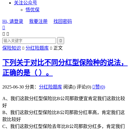
关注公众号
悟优保
Hi, 请登录
我要注册
找回密码




保险知识
分红险题库
正文


下列关于对比不同分红型保险种的说法，
正确的是（ ）。
2025-06-30
分类：
分红险题库
阅读(
)
评论(0)

赞(
0
)
A、我们这款分红型保险比B公司那款便宜肯定我们这款比较
好
B、我们这款分红型保险比B公司那款分红率高，肯定我们这
款比较好
C、我们这款分红型保险去年比B公司那款分红多，肯定我们