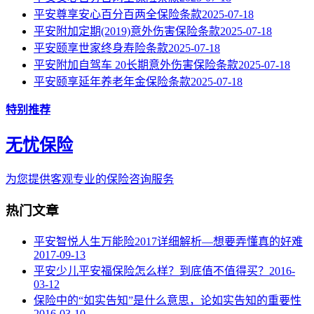
平安尊享安心百分百两全保险条款
2025-07-18
平安附加定期(2019)意外伤害保险条款
2025-07-18
平安颐享世家终身寿险条款
2025-07-18
平安附加自驾车 20长期意外伤害保险条款
2025-07-18
平安颐享延年养老年金保险条款
2025-07-18
特别推荐
无忧保险
为您提供客观专业的保险咨询服务
热门文章
平安智悦人生万能险2017详细解析—想要弄懂真的好难
2017-09-13
平安少儿平安福保险怎么样？到底值不值得买？
2016-
03-12
保险中的“如实告知”是什么意思，论如实告知的重要性
2016-03-10