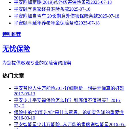
平安附加定期(2019)意外伤害保险条款
2025-07-18
平安颐享世家终身寿险条款
2025-07-18
平安附加自驾车 20长期意外伤害保险条款
2025-07-18
平安颐享延年养老年金保险条款
2025-07-18
特别推荐
无忧保险
为您提供客观专业的保险咨询服务
热门文章
平安智悦人生万能险2017详细解析—想要弄懂真的好难
2017-09-13
平安少儿平安福保险怎么样？到底值不值得买？
2016-
03-12
保险中的“如实告知”是什么意思，论如实告知的重要性
2016-03-10
平安智能星少儿万能险--从万能的角度说智能星
2016-05-