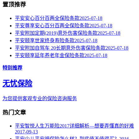
置顶推荐
平安安心百分百两全保险条款
2025-07-18
平安尊享安心百分百两全保险条款
2025-07-18
平安附加定期(2019)意外伤害保险条款
2025-07-18
平安颐享世家终身寿险条款
2025-07-18
平安附加自驾车 20长期意外伤害保险条款
2025-07-18
平安颐享延年养老年金保险条款
2025-07-18
特别推荐
无忧保险
为您提供客观专业的保险咨询服务
热门文章
平安智悦人生万能险2017详细解析—想要弄懂真的好难
2017-09-13
平安少儿平安福保险怎么样？到底值不值得买？
2016-