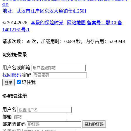
保险
地址：武汉市江岸区京汉大道铂仕汇2501
© 2014-2026
李景的保险时光
网站地图
备案号：鄂ICP备
14012161号-1
请求次数：59 次，加载用时：0.689 秒，内存占用：5.09 MB
登录
切换注册
用户名或邮箱
找回密码
密码
记住我
注册
切换登录
用户名
邮箱
邮箱验证码