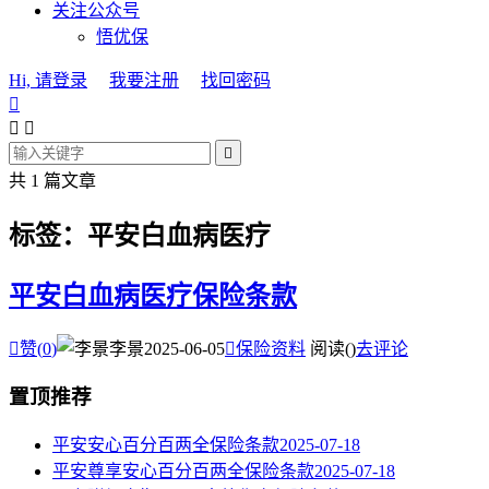
关注公众号
悟优保
Hi, 请登录
我要注册
找回密码




共 1 篇文章
标签：平安白血病医疗
平安白血病医疗保险条款

赞(
0
)
李景
2025-06-05

保险资料
阅读(
)
去评论
置顶推荐
平安安心百分百两全保险条款
2025-07-18
平安尊享安心百分百两全保险条款
2025-07-18