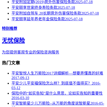
平安附加定期(2019)意外伤害保险条款
2025-07-18
平安颐享世家终身寿险条款
2025-07-18
平安附加自驾车 20长期意外伤害保险条款
2025-07-18
平安颐享延年养老年金保险条款
2025-07-18
特别推荐
无忧保险
为您提供客观专业的保险咨询服务
热门文章
平安智悦人生万能险2017详细解析—想要弄懂真的好难
2017-09-13
平安少儿平安福保险怎么样？到底值不值得买？
2016-
03-12
保险中的“如实告知”是什么意思，论如实告知的重要性
2016-03-10
平安智能星少儿万能险--从万能的角度说智能星
2016-05-