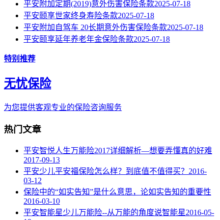
平安附加定期(2019)意外伤害保险条款
2025-07-18
平安颐享世家终身寿险条款
2025-07-18
平安附加自驾车 20长期意外伤害保险条款
2025-07-18
平安颐享延年养老年金保险条款
2025-07-18
特别推荐
无忧保险
为您提供客观专业的保险咨询服务
热门文章
平安智悦人生万能险2017详细解析—想要弄懂真的好难
2017-09-13
平安少儿平安福保险怎么样？到底值不值得买？
2016-
03-12
保险中的“如实告知”是什么意思，论如实告知的重要性
2016-03-10
平安智能星少儿万能险--从万能的角度说智能星
2016-05-