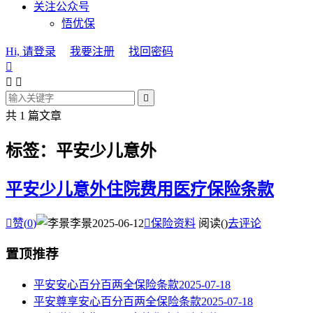
关注公众号
悟优保
Hi, 请登录
我要注册
找回密码




共 1 篇文章
标签：平安少儿意外
平安少儿意外住院费用医疗保险条款

赞(
0
)
李景
2025-06-12

保险资料
阅读(
)
去评论
置顶推荐
平安安心百分百两全保险条款
2025-07-18
平安尊享安心百分百两全保险条款
2025-07-18