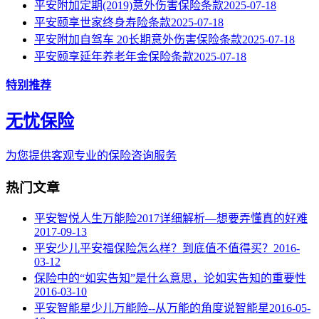
平安附加定期(2019)意外伤害保险条款
2025-07-18
平安颐享世家终身寿险条款
2025-07-18
平安附加自驾车 20长期意外伤害保险条款
2025-07-18
平安颐享延年养老年金保险条款
2025-07-18
特别推荐
无忧保险
为您提供客观专业的保险咨询服务
热门文章
平安智悦人生万能险2017详细解析—想要弄懂真的好难
2017-09-13
平安少儿平安福保险怎么样？到底值不值得买？
2016-
03-12
保险中的“如实告知”是什么意思，论如实告知的重要性
2016-03-10
平安智能星少儿万能险--从万能的角度说智能星
2016-05-